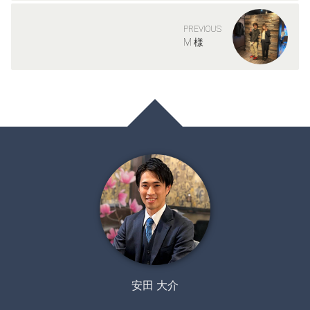
PREVIOUS
M 様
安田 大介