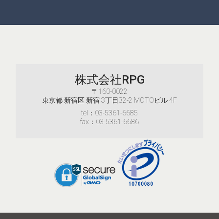
株式会社RPG
〒160-0022
東京都 新宿区 新宿 3丁目32-2 MOTOビル 4F
tel：03-5361-6685
fax：03-5361-6686