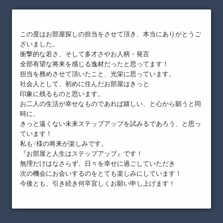
この度はお部屋探しの担当をさせて頂き、本当にありがとうご
ざいました。
衝撃的な若さ、そして多才さやお人柄・発言
全部有望な将来を感じる逸材だったと思ってます！
担当を務めさせて頂いたこと、光栄に思っています。
社会人として、初めに住んだお部屋はきっと
印象に残るものと思います。
お二人の生活が幸せなものであれば嬉しい、と心から願うと同
時に、
きっと遠くない未来ステップアップを試みるであろう、と思っ
ています！
私もY様の将来が楽しみです。
『お部屋と人生はステップアップ』です！
無理だけはなさらず、日々を幸せに過ごしていただき
次の機会にお会いするのをとても楽しみにしています！
今後とも、引き続き何卒宜しくお願い申し上げます！