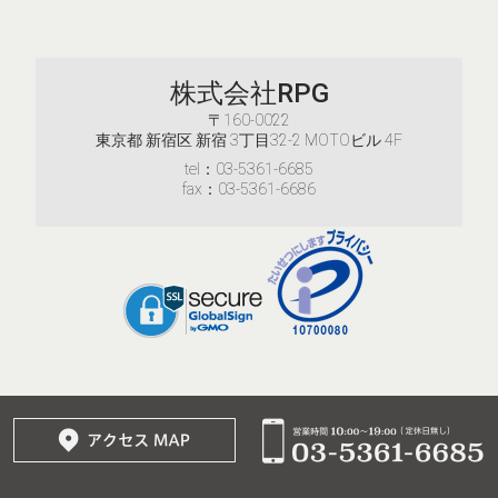
株式会社RPG
〒160-0022
東京都 新宿区 新宿 3丁目32-2 MOTOビル 4F
tel：03-5361-6685
fax：03-5361-6686
© 2017–2026
株式会社RPG