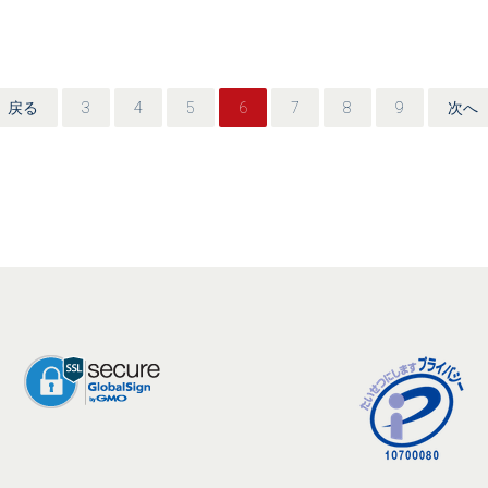
戻る
3
4
5
6
7
8
9
次へ