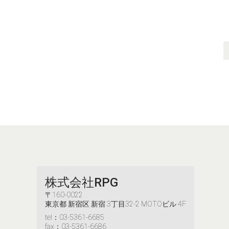
株式会社RPG
〒160-0022
東京都 新宿区 新宿 3丁目32-2 MOTOビル 4F
tel：03-5361-6685
fax：03-5361-6686