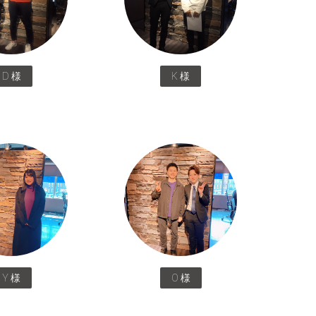
D 様
K 様
Y 様
O 様