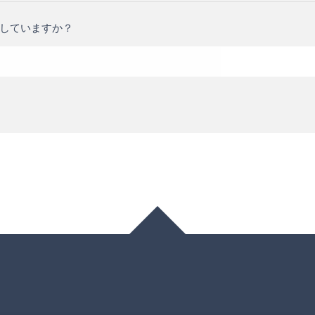
していますか？