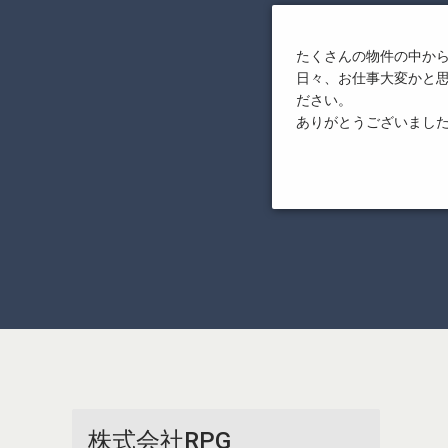
たくさんの物件の中か
日々、お仕事大変かと
ださい。
ありがとうございまし
株式会社RPG