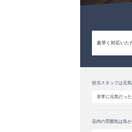
素早く対応いた
担当スタッフは元気
非常に元気だった
店内の雰囲気は良か