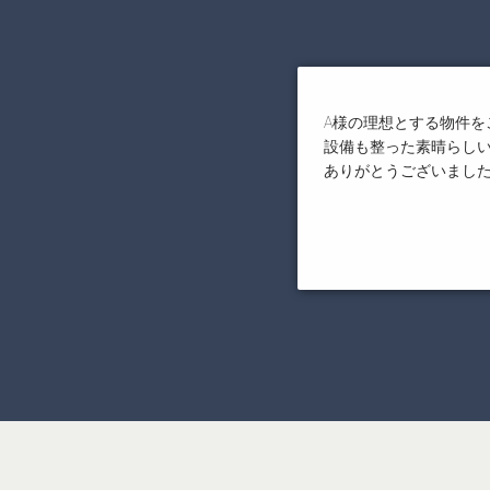
A様の理想とする物件を
設備も整った素晴らし
ありがとうございまし