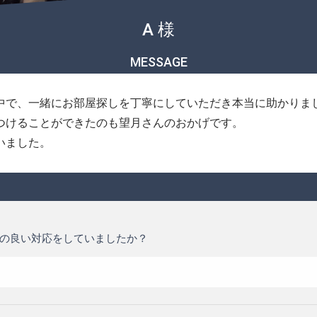
A 様
MESSAGE
中で、一緒にお部屋探しを丁寧にしていただき本当に助かりま
つけることができたのも望月さんのおかげです。
いました。
の良い対応をしていましたか？