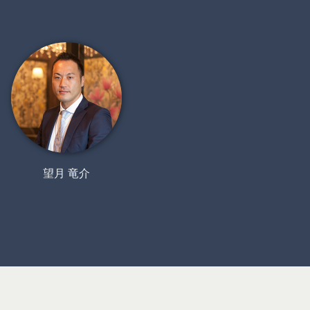
望月 竜介