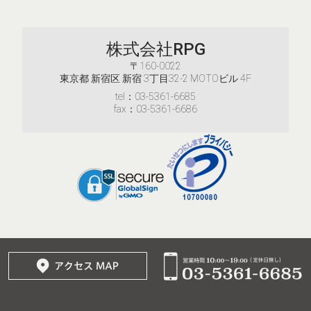
株式会社RPG
〒160-0022
東京都 新宿区 新宿 3丁目32-2 MOTOビル 4F
tel：03-5361-6685
fax：03-5361-6686
© 2017–2026
株式会社RPG