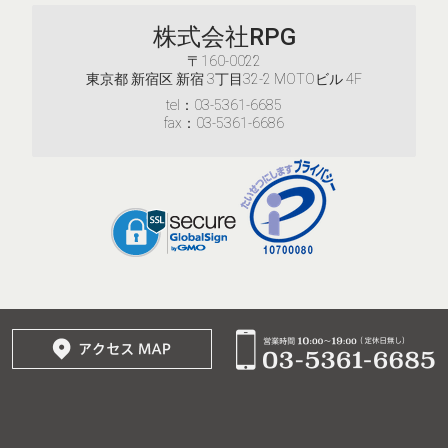
株式会社RPG
〒160-0022
東京都 新宿区 新宿 3丁目32-2 MOTOビル 4F
tel：03-5361-6685
fax：03-5361-6686
© 2017–2026
株式会社RPG