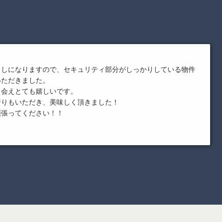
らしになりますので、セキュリティ部分がしっかりしている物件
いただきました。
出会えとても嬉しいです。
折りもいただき、美味しく頂きました！
頑張ってください！！