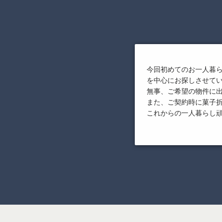
今回初めてのお一人暮
を中心にお探しさせて
無事、ご希望の物件に
また、ご契約時に菓子
これからの一人暮らし