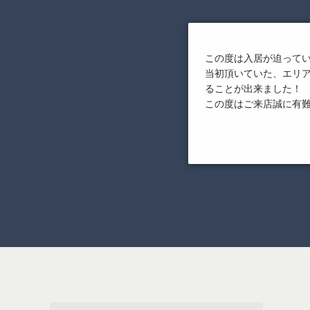
この度は入居が迫って
当初頂いていた、エリ
ることが出来ました！
この度はご来店誠に有