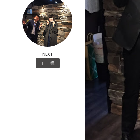
NEXT
ＴＴ 様