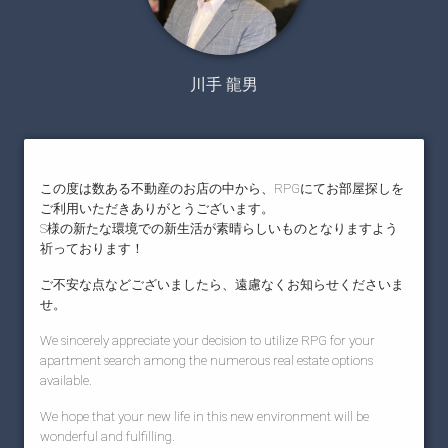
川手 龍男
この度は数ある不動産のお店の中から、RPGにてお部屋探しを
ご利用いただきありがとうございます。
S様の新たな環境での新生活が素晴らしいものとなりますよう
祈っております！
ご不安な点などございましたら、遠慮なくお知らせくださいま
せ。
We sincerely appreciate your decision to utilize RPG for your
apartment search among the numerous real estate options
available.
We hope that your new life in this new environment will be
wonderful and fulfilling.