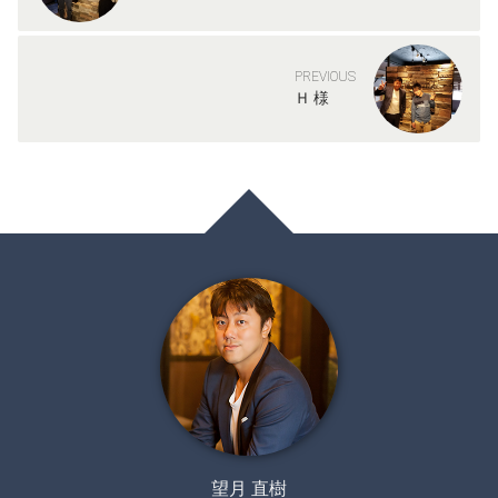
PREVIOUS
Ｈ 様
望月 直樹