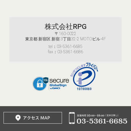
株式会社RPG
〒160-0022
東京都 新宿区 新宿 3丁目32-2 MOTOビル 4F
tel：03-5361-6685
fax：03-5361-6686
© 2017–2026
株式会社RPG