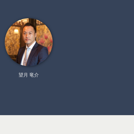
望月 竜介