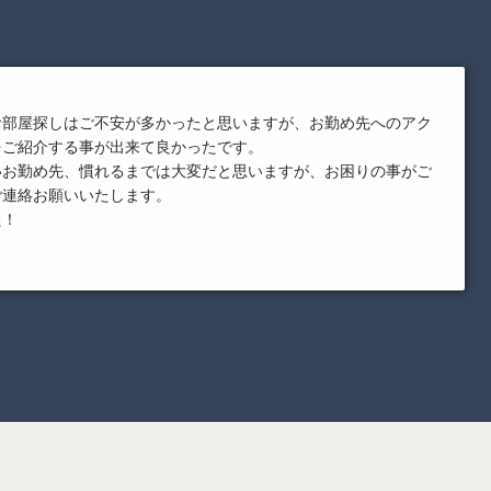
お部屋探しはご不安が多かったと思いますが、お勤め先へのアク
をご紹介する事が出来て良かったです。
いお勤め先、慣れるまでは大変だと思いますが、お困りの事がご
ご連絡お願いいたします。
た！