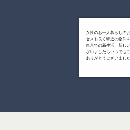
女性のお一人暮らしの
セスも良く駅近の物件
東京での新生活、新し
ざいましたらいつでも
ありがとうございまし