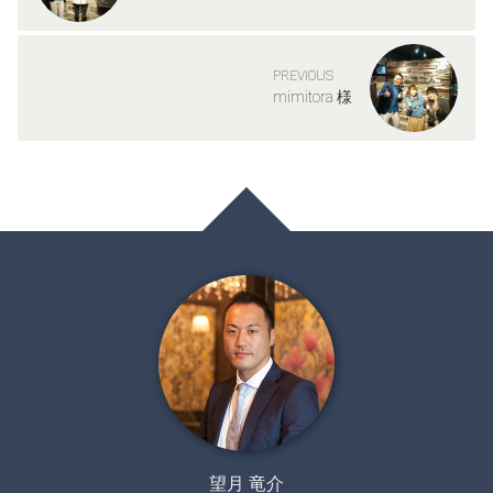
PREVIOUS
mimitora 様
望月 竜介