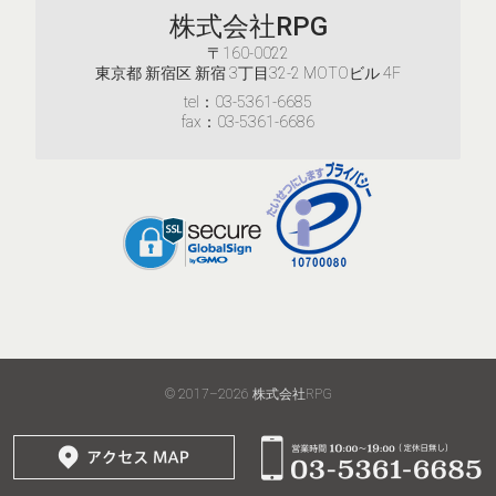
株式会社RPG
〒160-0022
東京都 新宿区 新宿 3丁目32-2 MOTOビル 4F
tel：03-5361-6685
fax：03-5361-6686
© 2017–2026
株式会社RPG