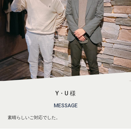
Y・U 様
MESSAGE
素晴らしいご対応でした。