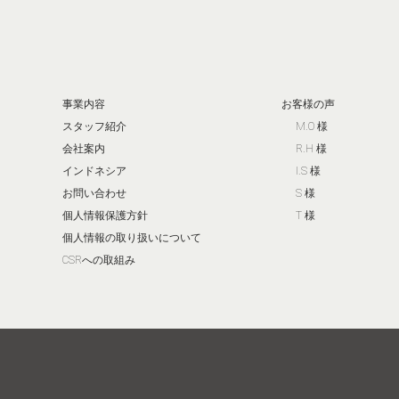
事業内容
お客様の声
スタッフ紹介
M.O 様
会社案内
R.H 様
インドネシア
I.S 様
お問い合わせ
S 様
個人情報保護方針
T 様
個人情報の取り扱いについて
CSRへの取組み