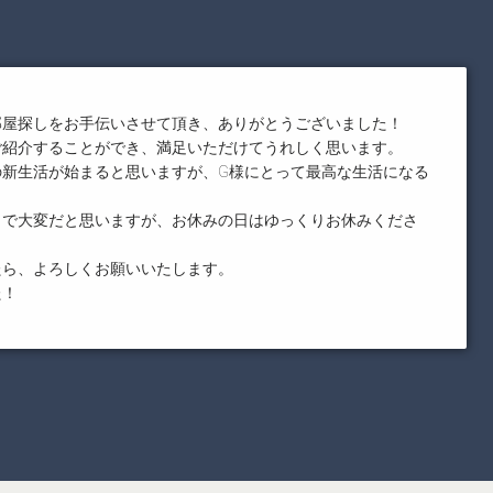
部屋探しをお手伝いさせて頂き、ありがとうございました！
ご紹介することができ、満足いただけてうれしく思います。
の新生活が始まると思いますが、G様にとって最高な生活になる
まで大変だと思いますが、お休みの日はゆっくりお休みくださ
たら、よろしくお願いいたします。
た！