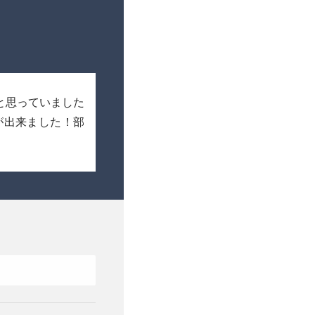
と思っていました
が出来ました！部