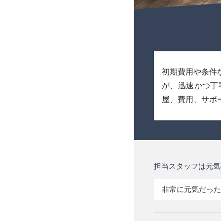
初期費用や条件
が、迅速かつ丁
屋、費用、サポ
担当スタッフは元気
非常に元気だった