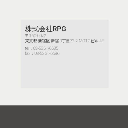
株式会社RPG
〒160-0022
東京都 新宿区 新宿 3丁目32-2 MOTOビル 4F
tel：03-5361-6685
fax：03-5361-6686