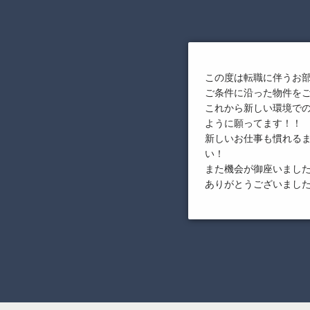
この度は転職に伴うお
ご条件に沿った物件を
これから新しい環境で
ように願ってます！！
新しいお仕事も慣れる
い！
また機会が御座いまし
ありがとうございまし