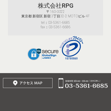
株式会社RPG
〒160-0022
東京都 新宿区 新宿 3丁目32-2 MOTOビル 4F
tel：03-5361-6685
fax：03-5361-6686
© 2017–2026
株式会社RPG