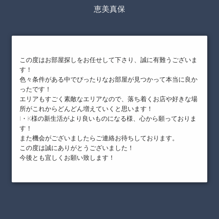
恵美真保
この度はお部屋探しをお任せして下さり、誠に有難うございま
す！
色々条件がある中でぴったりなお部屋が見つかって本当に良か
ったです！
エリアもすごく素敵なエリアなので、落ち着くお店や好きな場
所がこれからどんどん増えていくと思います！
I・K様の新生活がより良いものになる様、心から願っておりま
す！
また機会がございましたらご連絡お待ちしております。
この度は誠にありがとうございました！
今後とも宜しくお願い致します！