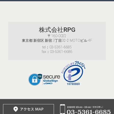
株式会社RPG
〒160-0022
東京都 新宿区 新宿 3丁目32-2 MOTOビル 4F
tel：03-5361-6685
fax：03-5361-6686