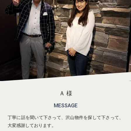
Ａ 様
MESSAGE
丁寧に話を聞いて下さって、沢山物件を探して下さって、
大変感謝しております。