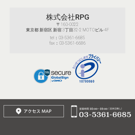
株式会社RPG
〒160-0022
東京都 新宿区 新宿 3丁目32-2 MOTOビル 4F
tel：03-5361-6685
fax：03-5361-6686
© 2017–2026
株式会社RPG