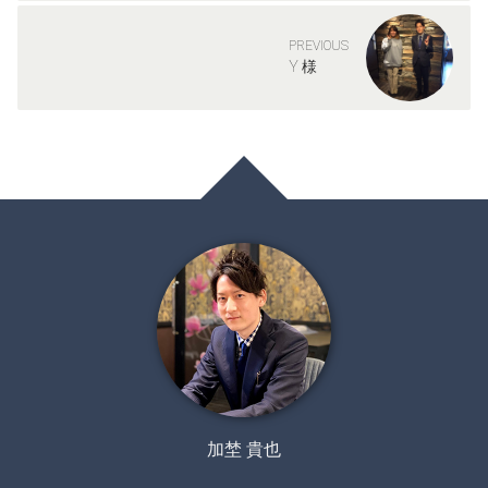
PREVIOUS
Y 様
加埜 貴也