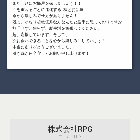
また一緒にお部屋を探しましょう！！
回を重ねるごとに進化するT様とお部屋、、、
今から楽しみで仕方がありません！
既に、かなり超絶優秀な方なんだと勝手に思っておりますが
無理せず、焦らず、新生活を頑張ってください。
超、応援しています。そして、
次お会いできることを心から楽しみにしています！
本当にありがとうございました。
引き続き何卒宜しくお願い申し上げます！
株式会社RPG
〒160-0022