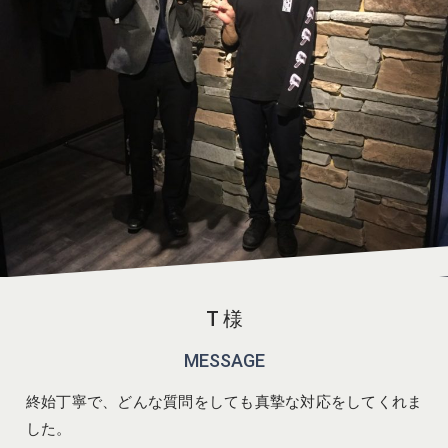
T 様
MESSAGE
終始丁寧で、どんな質問をしても真摯な対応をしてくれま
した。