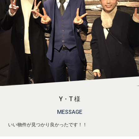
Y・T 様
MESSAGE
いい物件が見つかり良かったです！！