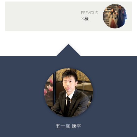
PREVIOUS
S 様
五十嵐 康平