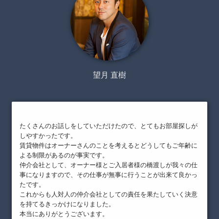
望月 直樹
たくさんのお話しをしていただけたので、とてもお部屋探しが
しやすかったです。
賃貸物件はオーナーさんのことを考えるとどうしてもご年齢に
よる制限があるのが事実です。
仲介会社として、オーナー様とご入居者様の橋渡しが我々の仕
事になりますので、その仕事が無事に行うことが出来て良かっ
たです。
これからも人対人の仲介会社としての責任を果たしていく決意
を持てるきっかけになりました。
本当にありがとうございます。