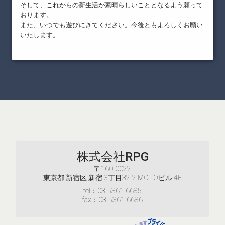
そして、これからの新生活が素晴らしいこととなるよう願って
おります。
また、いつでも遊びにきてください。今後ともよろしくお願い
いたします。
株式会社RPG
〒160-0022
東京都 新宿区 新宿 3丁目32-2 MOTOビル 4F
tel：03-5361-6685
fax：03-5361-6686