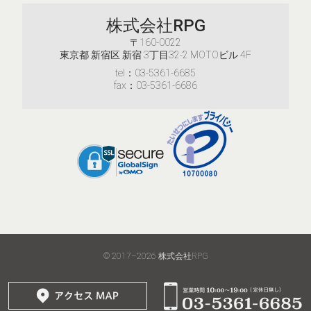
株式会社RPG
〒160-0022
東京都 新宿区 新宿 3丁目32-2 MOTOビル 4F
tel：03-5361-6685
fax：03-5361-6686
© 2017–2026
株式会社RPG