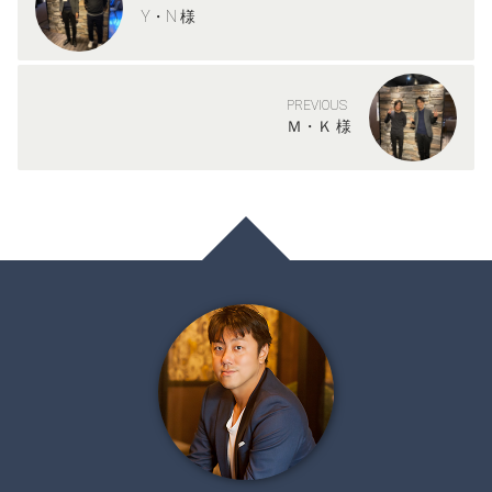
Y・N 様
PREVIOUS
Ｍ・Ｋ 様