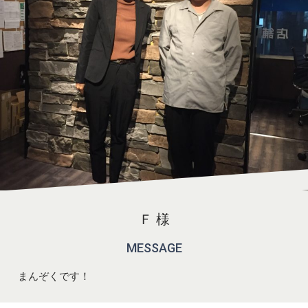
Ｆ 様
MESSAGE
まんぞくです！