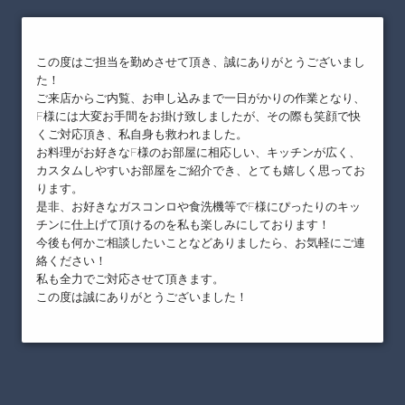
この度はご担当を勤めさせて頂き、誠にありがとうございまし
た！
ご来店からご内覧、お申し込みまで一日がかりの作業となり、
F様には大変お手間をお掛け致しましたが、その際も笑顔で快
くご対応頂き、私自身も救われました。
お料理がお好きなF様のお部屋に相応しい、キッチンが広く、
カスタムしやすいお部屋をご紹介でき、とても嬉しく思ってお
ります。
是非、お好きなガスコンロや食洗機等でF様にぴったりのキッ
チンに仕上げて頂けるのを私も楽しみにしております！
今後も何かご相談したいことなどありましたら、お気軽にご連
絡ください！
私も全力でご対応させて頂きます。
この度は誠にありがとうございました！