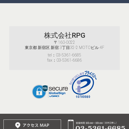
株式会社RPG
〒160-0022
東京都 新宿区 新宿 3丁目32-2 MOTOビル 4F
tel：03-5361-6685
fax：03-5361-6686