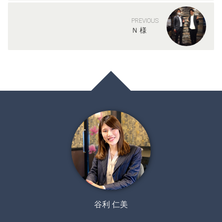
PREVIOUS
Ｎ 様
谷利 仁美