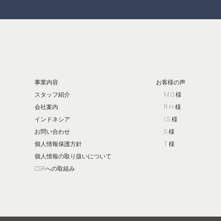
事業内容
お客様の声
スタッフ紹介
M.O 様
会社案内
R.H 様
インドネシア
I.S 様
お問い合わせ
S 様
個人情報保護方針
T 様
個人情報の取り扱いについて
CSRへの取組み