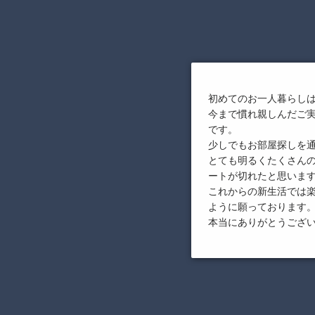
初めてのお一人暮らし
今まで慣れ親しんだご
です。
少しでもお部屋探しを
とても明るくたくさん
ートが切れたと思いま
これからの新生活では
ように願っております
本当にありがとうござ