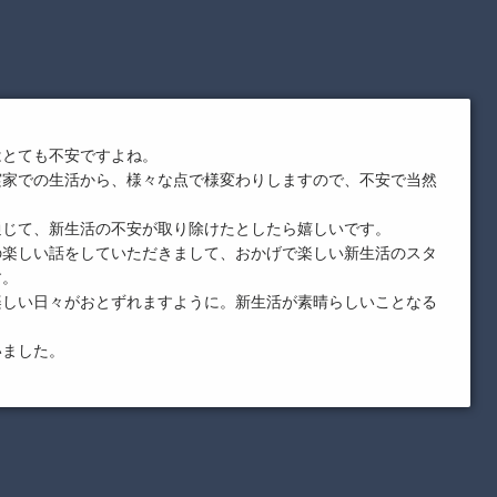
はとても不安ですよね。
実家での生活から、様々な点で様変わりしますので、不安で当然
通じて、新生活の不安が取り除けたとしたら嬉しいです。
の楽しい話をしていただきまして、おかげで楽しい新生活のスタ
す。
楽しい日々がおとずれますように。新生活が素晴らしいことなる
。
いました。