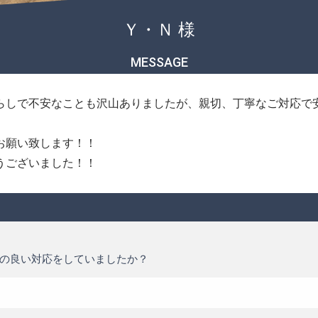
Ｙ・Ｎ 様
MESSAGE
らしで不安なことも沢山ありましたが、親切、丁寧なご対応で
お願い致します！！
うございました！！
の良い対応をしていましたか？