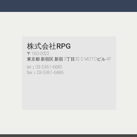
株式会社RPG
〒160-0022
東京都 新宿区 新宿 3丁目32-2 MOTOビル 4F
tel：03-5361-6685
fax：03-5361-6686