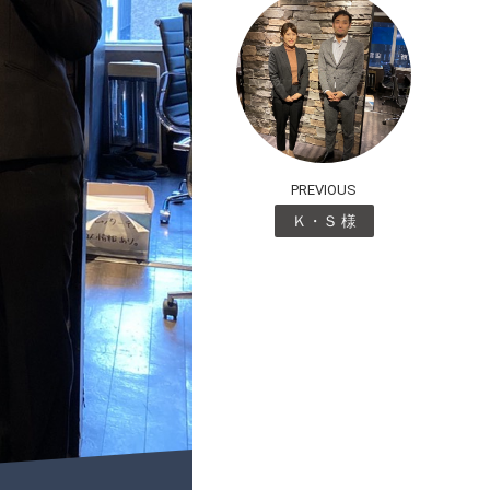
PREVIOUS
Ｋ・Ｓ 様