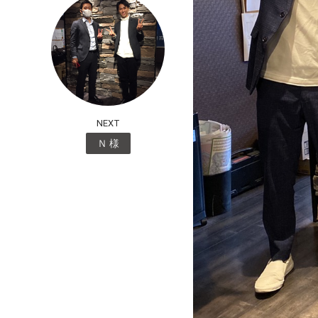
NEXT
Ｎ 様