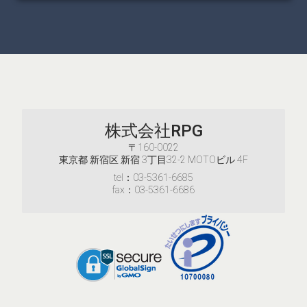
株式会社RPG
〒160-0022
東京都 新宿区 新宿 3丁目32-2 MOTOビル 4F
tel：03-5361-6685
fax：03-5361-6686