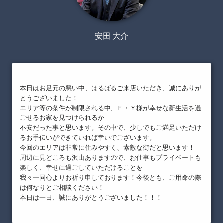
安田 大介
本日はお足元の悪い中、はるばるご来店いただき、誠にありが
とうございました！
エリア等の条件が制限される中、Ｆ・Ｙ様が幸せな新生活を過
ごせるお家を見つけられるか
不安だった事と思います。その中で、少しでもご満足いただけ
るお手伝いができていれば幸いでございます。
今回のエリアは非常に住みやすく、素敵な街だと思います！
周辺に見どころも沢山ありますので、お仕事もプライベートも
楽しく、幸せに過ごしていただけることを
我々一同心よりお祈り申しております！今後とも、ご用命の際
は何なりとご相談ください！
本日は一日、誠にありがとうございました！！！