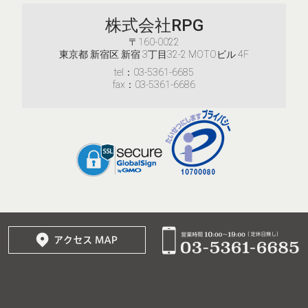
株式会社RPG
〒160-0022
東京都 新宿区 新宿 3丁目32-2 MOTOビル 4F
tel：03-5361-6685
fax：03-5361-6686
© 2017–2026
株式会社RPG