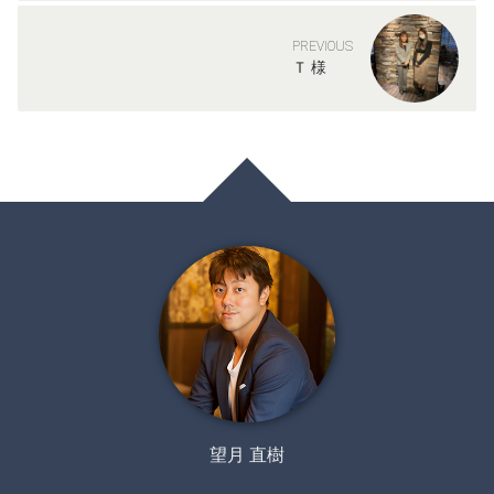
PREVIOUS
Ｔ 様
望月 直樹