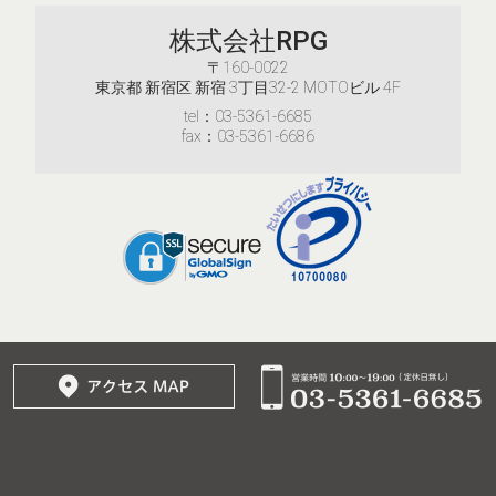
株式会社RPG
〒160-0022
東京都 新宿区 新宿 3丁目32-2 MOTOビル 4F
tel：03-5361-6685
fax：03-5361-6686
© 2017–2026
株式会社RPG