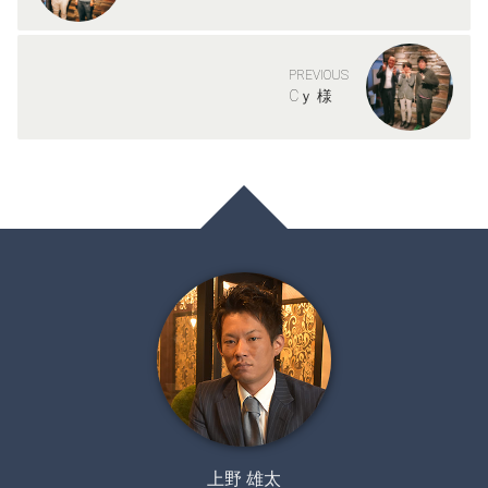
PREVIOUS
Cｙ 様
上野 雄太