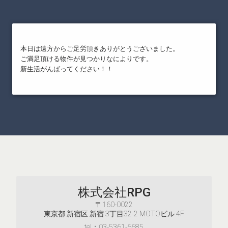
本日は遠方からご足労頂きありがとうございました。
ご満足頂ける物件が見つかりなによりです。
新生活がんばってください！！
株式会社RPG
〒160-0022
東京都 新宿区 新宿 3丁目32-2 MOTOビル 4F
tel：03-5361-6685