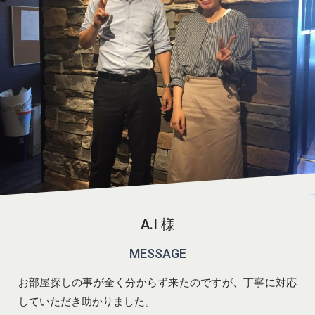
A.I 様
MESSAGE
お部屋探しの事が全く分からず来たのですが、丁寧に対応
していただき助かりました。