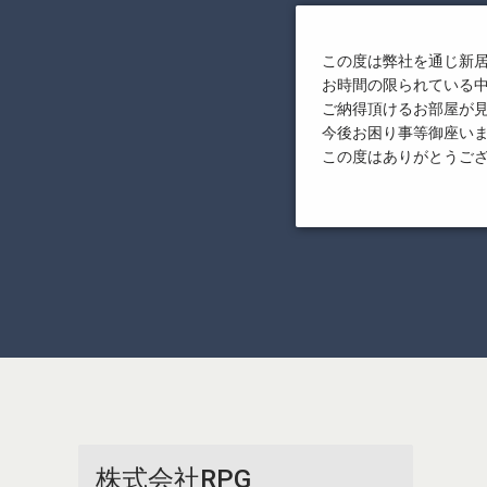
この度は弊社を通じ新
お時間の限られている
ご納得頂けるお部屋が
今後お困り事等御座い
この度はありがとうご
株式会社RPG