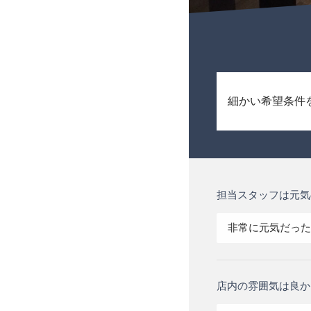
細かい希望条件
担当スタッフは元気
非常に元気だった
店内の雰囲気は良か