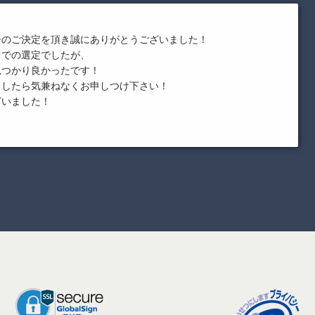
居のご決定を頂き誠にありがとうございました！
中での選定でしたが、
見つかり良かったです！
ましたら気兼ねなくお申しつけ下さい！
ざいました！