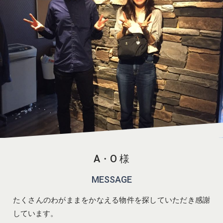
A・O 様
MESSAGE
たくさんのわがままをかなえる物件を探していただき感謝
しています。