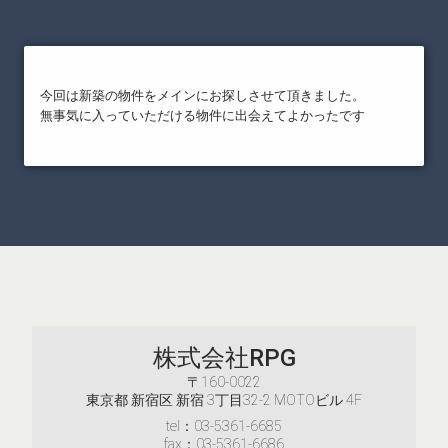
今回は新築の物件をメインにお探しさせて頂きました。
無事気に入っていただける物件に出会えてよかったです
株式会社RPG
〒160-0022
東京都 新宿区 新宿 3丁目32-2 MOTOビル 4F
tel：03-5361-6685
fax：03-5361-6686