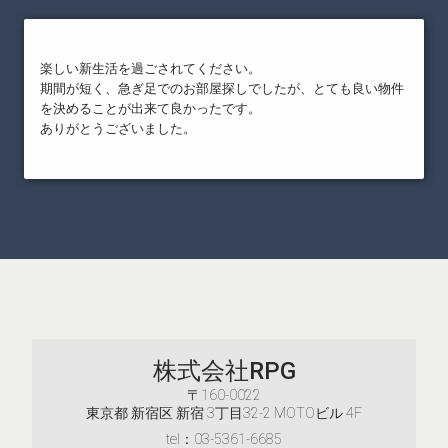
楽しい新生活を過ごされてください。
期間が短く、急ぎ足でのお部屋探しでしたが、とても良い物件
を決めることが出来て良かったです。
ありがとうございました。
株式会社RPG
〒160-0022
東京都 新宿区 新宿 3丁目32-2 MOTOビル 4F
tel：03-5361-6685