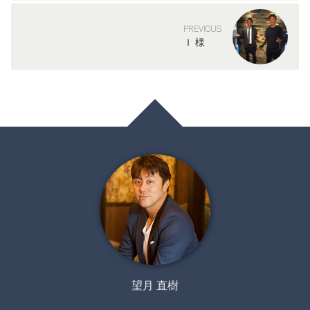
PREVIOUS
Ｉ 様
望月 直樹