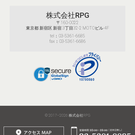
株式会社RPG
〒160-0022
東京都 新宿区 新宿 3丁目32-2 MOTOビル 4F
tel：03-5361-6685
fax：03-5361-6686
© 2017–2026
株式会社RPG