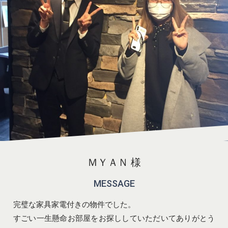
ＭＹＡＮ 様
MESSAGE
完璧な家具家電付きの物件でした。
すごい一生懸命お部屋をお探ししていただいてありがとう