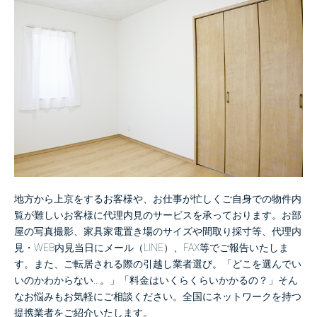
地方から上京をするお客様や、お仕事が忙しくご自身での物件内
覧が難しいお客様に代理内見のサービスを承っております。
お部
屋の写真撮影、家具家電置き場のサイズや間取り採寸等、代理内
見・WEB内見当日にメール（LINE）、FAX等でご報告いたしま
す。
また、ご転居される際の引越し業者選び。「どこを選んでい
いのかわからない…。」「料金はいくらくらいかかるの？」そん
なお悩みもお気軽にご相談ください。
全国にネットワークを持つ
提携業者をご紹介いたします。