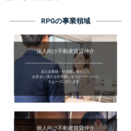
RPGの事業領域
法人向け不動産賃貸仲介
法人企業様・社員様に安心して
お住まい頂ける社宅探しをスピーディーに
スムーズに行います。
個人向け不動産賃貸仲介