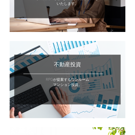
いたします。
不動産投資
RPGが提案するワンルーム
マンション投資。