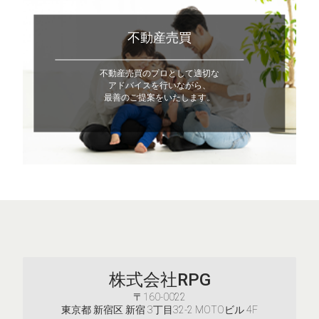
不動産売買
不動産売買のプロとして適切な
アドバイスを行いながら、
最善のご提案をいたします。
株式会社RPG
〒160-0022
東京都 新宿区 新宿 3丁目32-2 MOTOビル 4F