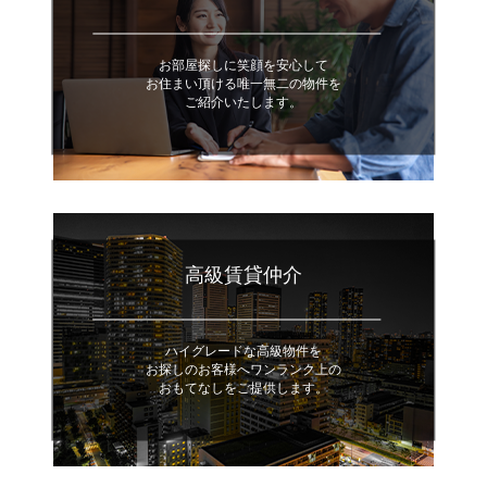
お部屋探しに笑顔を安心して
お住まい頂ける唯一無二の物件を
ご紹介いたします。
高級賃貸仲介
ハイグレードな高級物件を
お探しのお客様へワンランク上の
おもてなしをご提供します。