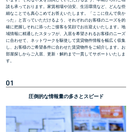
談も承っております。
家賃相場や治安、生活環境など、どんな些
細なことでも真心こめてお答えいたします。
「ここに住んで良か
った」と言っていただけるよう、
それぞれのお客様のニーズを的
確に把握しそれに添ったご接客を笑顔でお出迎えいたします。
地
域情報に精通したスタッフが、入居を希望されるお客様のニーズ
に合わせて、
ネットワークを駆使して賃貸物件情報を幅広く収集
し、
お客様のご希望条件に合わせた賃貸物件をご紹介します。
お
部屋探しからご入居、更新・解約まで一貫してサポートいたしま
す。
01
圧倒的な情報量の多さとスピード